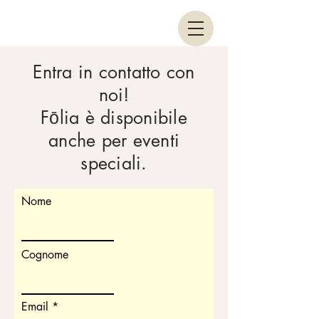
Entra in contatto con
noi!
Fōlia
è disponibile
anche per eventi
speciali.
Nome
Cognome
Email