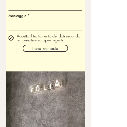
Messaggio
Accetto il trattamento dei dati secondo
le normative europee vigenti
Invia richiesta